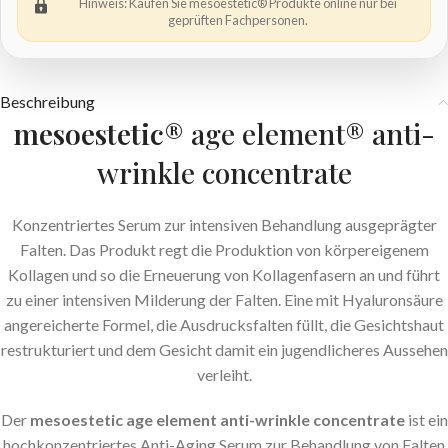
Hinweis: Kaufen Sie mesoestetic® Produkte online nur bei
geprüften Fachpersonen.
Beschreibung
mesoestetic®
age element® anti-
wrinkle concentrate
Konzentriertes Serum zur intensiven Behandlung ausgeprägter
Falten. Das Produkt regt die Produktion von körpereigenem
Kollagen und so die Erneuerung von Kollagenfasern an und führt
zu einer intensiven Milderung der Falten. Eine mit Hyaluronsäure
angereicherte Formel, die Ausdrucksfalten füllt, die Gesichtshaut
restrukturiert und dem Gesicht damit ein jugendlicheres Aussehen
verleiht.
Der
mesoestetic age element anti-wrinkle concentrate
ist ein
hochkonzentriertes Anti-Aging Serum zur Behandlung von Falten