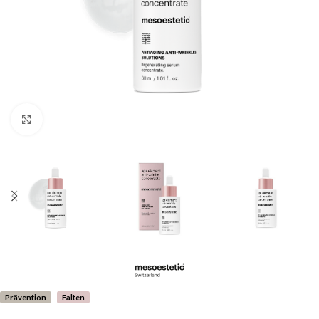
Klicken um zu vergrößern
Prävention
Falten