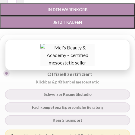
IN DEN WARENKORB
JETZT KAUFEN
Offiziell zertifiziert
Klickbar & prüfbar bei mesoestetic
Schweizer Kosmetikstudio
Fachkompetenz & persönliche Beratung
Kein Grauimport