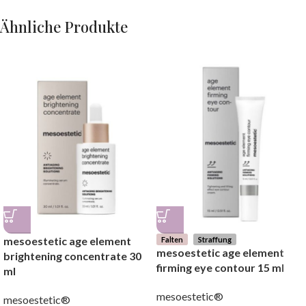
Ähnliche Produkte
mesoestetic age element
Falten
Straffung
mesoestetic age element
brightening concentrate 30
firming eye contour 15 ml
ml
mesoestetic®
mesoestetic®