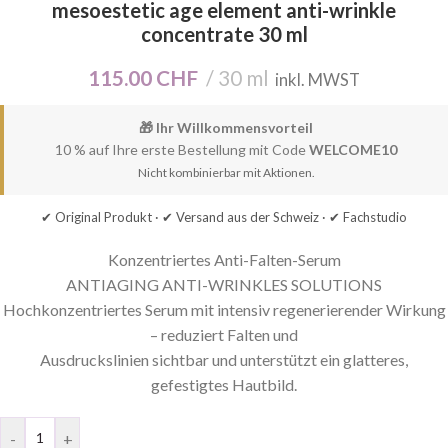
mesoestetic age element anti-wrinkle
concentrate 30 ml
115.00
CHF
30 ml
inkl. MWST
🎁 Ihr Willkommensvorteil
10 % auf Ihre erste Bestellung mit Code
WELCOME10
Nicht kombinierbar mit Aktionen.
✔ Original Produkt · ✔ Versand aus der Schweiz · ✔ Fachstudio
Konzentriertes Anti-Falten-Serum
ANTIAGING ANTI-WRINKLES SOLUTIONS
Hochkonzentriertes Serum mit intensiv regenerierender Wirkung
– reduziert Falten und
Ausdruckslinien sichtbar und unterstützt ein glatteres,
gefestigtes Hautbild.
-
+