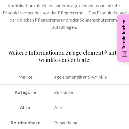
Kombination mit einem anderen age element concentrate-
Produkt verwendet, vor der Pflegecreme. – Das Produkt ist vor
der üblichen Pflegecreme und/oder Sonnenschutzcreme
Termin buchen
aufzutragen.
Weitere Informationen zu age element® anti-
wrinkle concentrate:
Marke
age element® anti-wrinkle
Kategorie
Zu Hause
Alter
Alle
Routinephase
Behandlung