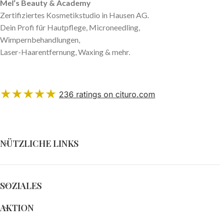
Mel’s Beauty & Academy
Zertifiziertes Kosmetikstudio in Hausen AG.
Dein Profi für Hautpflege, Microneedling,
Wimpernbehandlungen,
Laser-Haarentfernung, Waxing & mehr.
★★★★★
236
ratings on cituro.com
4.98
out of 5 from
Mel’s Beauty & Academy
has
NÜTZLICHE LINKS
SOZIALES
AKTION