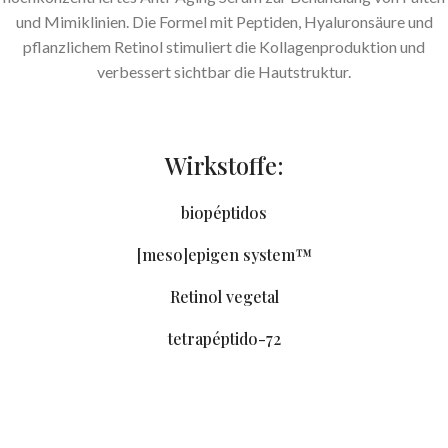
und Mimiklinien. Die Formel mit Peptiden, Hyaluronsäure und
pflanzlichem Retinol stimuliert die Kollagenproduktion und
verbessert sichtbar die Hautstruktur.
Wirkstoffe:
biopéptidos
[meso]epigen system™
Retinol vegetal
tetrapéptido-72