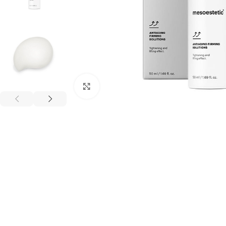
Klicken um zu vergrößern