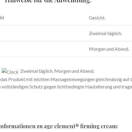
CH
Gesicht.
Zweimal täglich.
Morgen und Abend.
Zweimal täglich, Morgen und Abend.
e das Produkt mit leichten Massagebewegungen gleichmässig auf de
en vollständigen Schutz gegen lichtbedingte Hautalterung und trage
Informationen zu age element® firming cream: