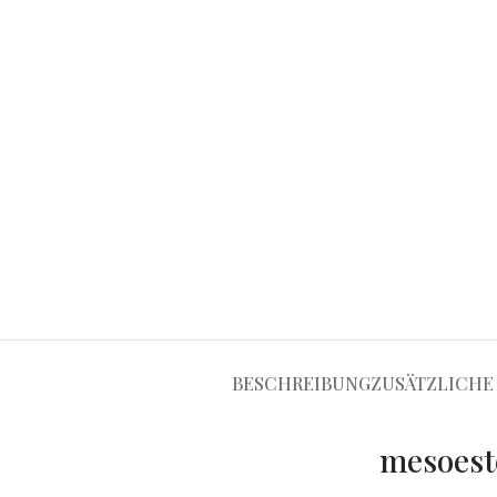
BESCHREIBUNG
ZUSÄTZLICHE
mesoest