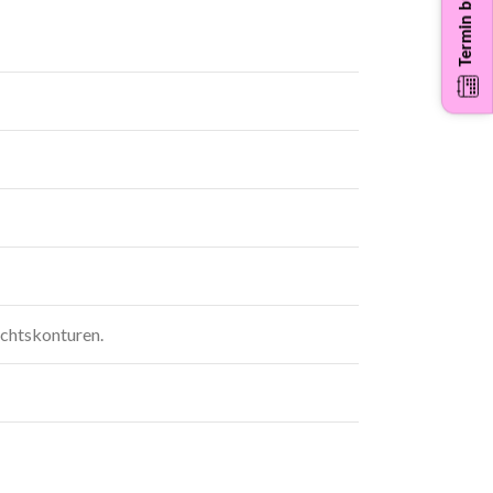
Termin buchen
ichtskonturen.