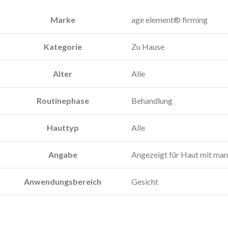
Marke
age element® firming
Kategorie
Zu Hause
Alter
Alle
Routinephase
Behandlung
Hauttyp
Alle
Angabe
Angezeigt für Haut mit mang
Anwendungsbereich
Gesicht